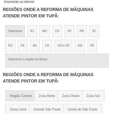
livremente na internet
REGIÕES ONDE A REFORMA DE MÁQUINAS
ATENDE PINTOR EM TUPÃ:
Selecione
RJ
MG
ES
SP
PR
SC
RS
PE
BA
CE
GO e DF
AM
PA
Selecione a região do Brasil
REGIÕES ONDE A REFORMA DE MÁQUINAS
ATENDE PINTOR EM TUPÃ:
Região Central
Zona Norte
Zona Oeste
Zona Sul
Zona Leste
Grande São Paulo
Litoral de São Paulo