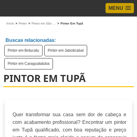
MENU
Início
Pintor
Pintor em São Paulo
Pintor Em Tupã
Buscas relacionadas:
Pintor em Botucatu
Pintor em Jaboticabal
Pintor em Caraguatatuba
PINTOR EM TUPÃ
Quer transformar sua casa sem dor de cabeça e
com acabamento profissional? Encontrar um pintor
em Tupã qualificado, com boa reputação e preço