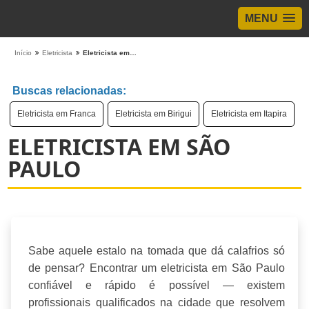
MENU
Início
Eletricista
Eletricista em São Paulo
Buscas relacionadas:
Eletricista em Franca
Eletricista em Birigui
Eletricista em Itapira
ELETRICISTA EM SÃO
PAULO
Sabe aquele estalo na tomada que dá calafrios só
de pensar? Encontrar um eletricista em São Paulo
confiável e rápido é possível — existem
profissionais qualificados na cidade que resolvem