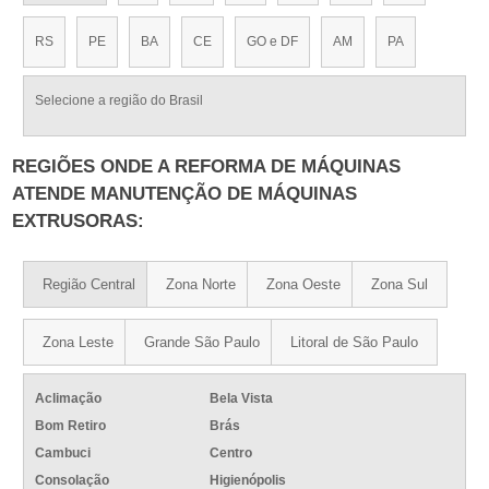
RS
PE
BA
CE
GO e DF
AM
PA
Selecione a região do Brasil
REGIÕES ONDE A REFORMA DE MÁQUINAS
ATENDE MANUTENÇÃO DE MÁQUINAS
EXTRUSORAS:
Região Central
Zona Norte
Zona Oeste
Zona Sul
Zona Leste
Grande São Paulo
Litoral de São Paulo
Aclimação
Bela Vista
Bom Retiro
Brás
Cambuci
Centro
Consolação
Higienópolis