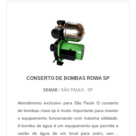
construções necessitam de alguns cuidados
específicos quando se pensa em manutenções,
reparos e reformas em geral. O serviço ideal para
preser....
CONSERTO DE BOMBAS ROWA SP
SEMAB
/ SÃO PAULO - SP
Atendimento exclusivo para São Paulo O conserto
de bombas rowa sp é muito importante para manter
o equipamento funcionando com máxima utilidade.
A bomba de água é um equipamento que permite a
vazão de água de um local para outro, sendo