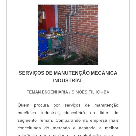
TUBULAÇÃO DE COMBATE A INCÊNDIOHá muitas
maneiras eficientes de demonstrar competê...
SERVIÇOS DE MANUTENÇÃO MECÂNICA
INDUSTRIAL
TEMAN ENGENHARIA
/ SIMÕES FILHO - BA
Quem procura por serviços de manutenção
mecânica industrial, descobrirá na líder do
segmento Teman. Comparando na empresa mais
conceituada do mercado e achando a melhor
referência em qualidade, a contratação é mais