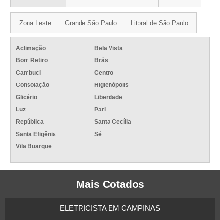
Zona Leste
Grande São Paulo
Litoral de São Paulo
Aclimação
Bela Vista
Bom Retiro
Brás
Cambuci
Centro
Consolação
Higienópolis
Glicério
Liberdade
Luz
Pari
República
Santa Cecília
Santa Efigênia
Sé
Vila Buarque
Mais Cotados
ELETRICISTA EM CAMPINAS