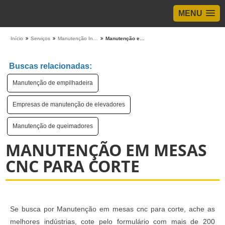
MENU
Início
Serviços
Manutenção Industrial
Manutenção em mesas cnc para corte
Buscas relacionadas:
Manutenção de empilhadeira
Empresas de manutenção de elevadores
Manutenção de queimadores
MANUTENÇÃO EM MESAS
CNC PARA CORTE
Se busca por Manutenção em mesas cnc para corte, ache as
melhores indústrias, cote pelo formulário com mais de 200