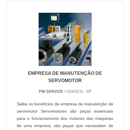
de custo-benefício, já que aprimora a produção da
máquina; o serviço é realizado em pouco tempo,
evita trans....
EMPRESA DE MANUTENÇÃO DE
SERVOMOTOR
PW SERVICE
/ OSASCO - SP
Saiba os benefícios da empresa de manutenção de
servomotor Servomotores são peças essenciais
para o funcionamento dos motores das máquinas
de uma empresa, são peças que necessitam de