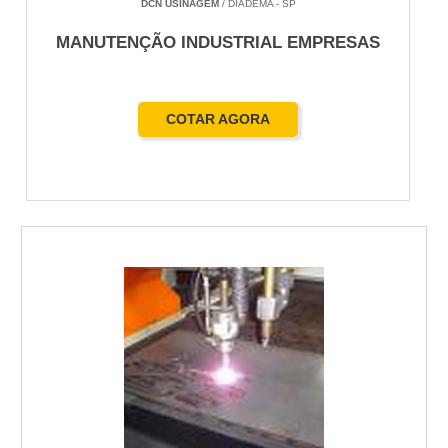
DCN USINAGEM
/ DIADEMA - SP
MANUTENÇÃO INDUSTRIAL EMPRESAS
COTAR AGORA