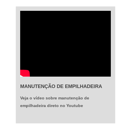
MANUTENÇÃO DE EMPILHADEIRA
Veja o vídeo sobre manutenção de
empilhadeira direto no Youtube