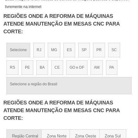
livremente na internet
REGIÕES ONDE A REFORMA DE MÁQUINAS
ATENDE MANUTENÇÃO EM MESAS CNC PARA
CORTE:
Selecione
RJ
MG
ES
SP
PR
SC
RS
PE
BA
CE
GO e DF
AM
PA
Selecione a região do Brasil
REGIÕES ONDE A REFORMA DE MÁQUINAS
ATENDE MANUTENÇÃO EM MESAS CNC PARA
CORTE:
Região Central
Zona Norte
Zona Oeste
Zona Sul