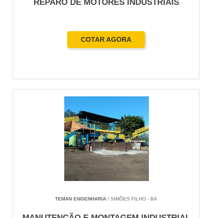
REPARO DE MOTORES INDUSTRIAIS
COTAR AGORA
TEMAN ENGENHARIA
/ SIMÕES FILHO - BA
MANUTENÇÃO E MONTAGEM INDUSTRIAL