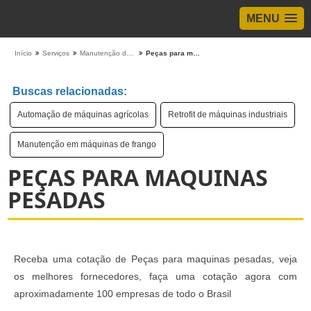
MENU
Início
Serviços
Manutenção de Máquinas
Peças para maquinas pesadas
Buscas relacionadas:
Automação de máquinas agrícolas
Retrofit de máquinas industriais
Manutenção em máquinas de frango
PEÇAS PARA MAQUINAS
PESADAS
Receba uma cotação de Peças para maquinas pesadas, veja
os melhores fornecedores, faça uma cotação agora com
aproximadamente 100 empresas de todo o Brasil