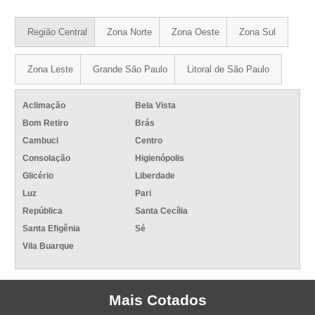
Região Central
Zona Norte
Zona Oeste
Zona Sul
Zona Leste
Grande São Paulo
Litoral de São Paulo
Aclimação
Bela Vista
Bom Retiro
Brás
Cambuci
Centro
Consolação
Higienópolis
Glicério
Liberdade
Luz
Pari
República
Santa Cecília
Santa Efigênia
Sé
Vila Buarque
Mais Cotados