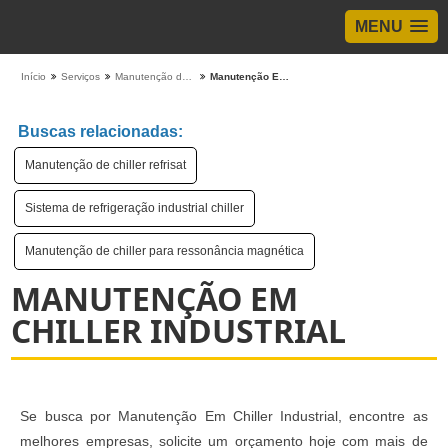
MENU
Início
Serviços
Manutenção de Chiller
Manutenção Em Chiller Industrial
Buscas relacionadas:
Manutenção de chiller refrisat
Sistema de refrigeração industrial chiller
Manutenção de chiller para ressonância magnética
MANUTENÇÃO EM
CHILLER INDUSTRIAL
Se busca por Manutenção Em Chiller Industrial, encontre as
melhores empresas, solicite um orçamento hoje com mais de