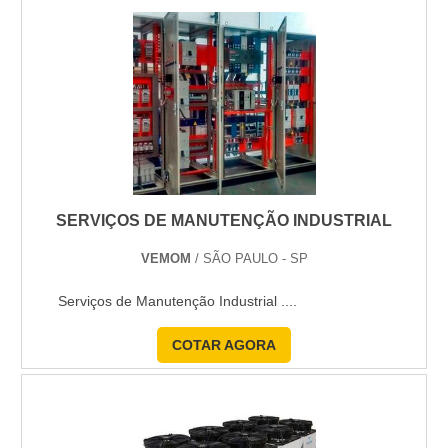
podem ficar parados p....
SERVIÇOS DE MANUTENÇÃO INDUSTRIAL
VEMOM
/ SÃO PAULO - SP
Serviços de Manutenção Industrial ....
COTAR AGORA