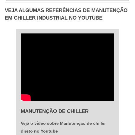
o equipamento da melhor forma para uma futura
VEJA ALGUMAS REFERÊNCIAS DE MANUTENÇÃO
aplicação. A Noxi Química é uma empresa
EM CHILLER INDUSTRIAL NO YOUTUBE
especializada na limpeza química e Manutenç....
MANUTENÇÃO DE CHILLER
Veja o vídeo sobre Manutenção de chiller
direto no Youtube