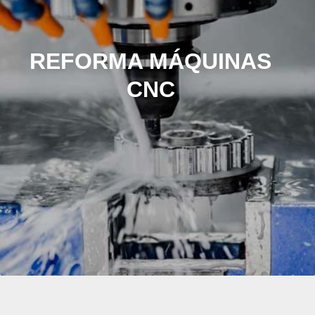
REFORMA MÁQUINAS
CNC
Saiba Mais