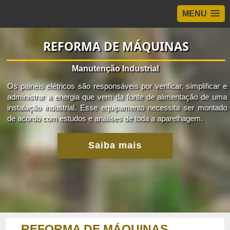
MENU
REFORMA DE MÁQUINAS
Manutenção Industrial
Os painéis elétricos são responsáveis por verificar, simplificar e
administrar a energia que vem da fonte de alimentação de uma
instalação industrial. Esse equipamento necessita ser montado
de acordo com estudos e análises de toda a aparelhagem.
Saiba mais
REFORMA DE MÁQUINAS