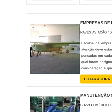
EMPRESAS DE
NAVES AVIAÇÃO
/ 
Escolha da empre
atenção deve esta
pensadas em cada 
qual foram design
consideração a qua
prest...
COTAR AGORA
MANUTENÇÃO 
BOZZI COMÉRCIO 