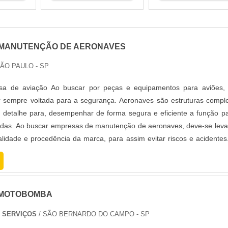
 MANUTENÇÃO DE AERONAVES
SÃO PAULO - SP
sa de aviação Ao buscar por peças e equipamentos para aviões, 
r sempre voltada para a segurança. Aeronaves são estruturas compl
detalhe para, desempenhar de forma segura e eficiente a função p
adas. Ao buscar empresas de manutenção de aeronaves, deve-se lev
lidade e procedência da marca, para assim evitar riscos e acidente
MOTOBOMBA
E SERVIÇOS
/ SÃO BERNARDO DO CAMPO - SP