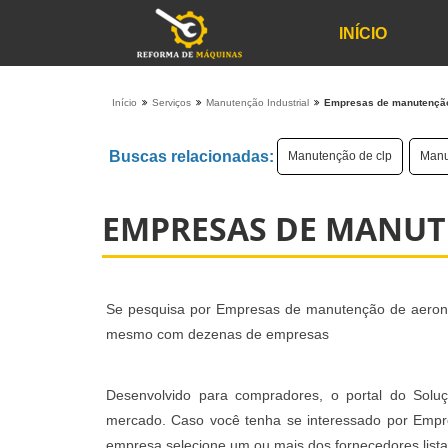
INÍCIO
Início
Serviços
Manutenção Industrial
Empresas de manutençã
Buscas relacionadas:
Manutenção de clp
Manu
EMPRESAS DE MANUT
Se pesquisa por Empresas de manutenção de aeronav
mesmo com dezenas de empresas
Desenvolvido para compradores, o portal do Soluç
mercado. Caso você tenha se interessado por Empr
empresa selecione um ou mais dos fornecedores lista