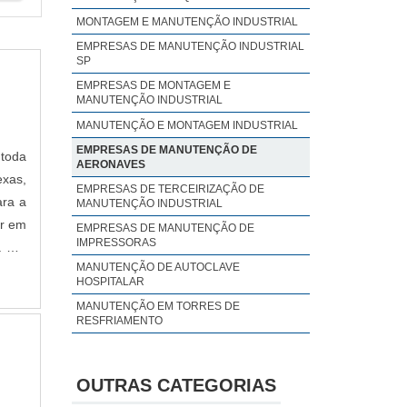
MONTAGEM E MANUTENÇÃO INDUSTRIAL
EMPRESAS DE MANUTENÇÃO INDUSTRIAL
SP
EMPRESAS DE MONTAGEM E
MANUTENÇÃO INDUSTRIAL
MANUTENÇÃO E MONTAGEM INDUSTRIAL
EMPRESAS DE MANUTENÇÃO DE
toda
AERONAVES
exas,
EMPRESAS DE TERCEIRIZAÇÃO DE
ara a
MANUTENÇÃO INDUSTRIAL
ar em
EMPRESAS DE MANUTENÇÃO DE
IMPRESSORAS
s. Um
MANUTENÇÃO DE AUTOCLAVE
HOSPITALAR
MANUTENÇÃO EM TORRES DE
RESFRIAMENTO
MANUTENÇÃO CLIMATIZADORES
EVAPORATIVOS
OUTRAS CATEGORIAS
MANUTENÇÃO DE AQUECEDOR DE
PISCINA