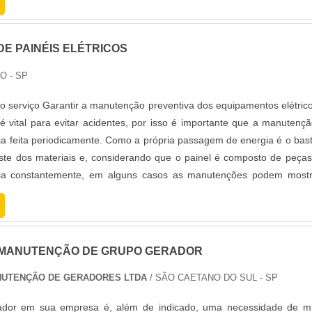
E PAINÉIS ELÉTRICOS
O - SP
o serviço Garantir a manutenção preventiva dos equipamentos elétric
 vital para evitar acidentes, por isso é importante que a manutenç
seja feita periodicamente. Como a própria passagem de energia é o bas
ste dos materiais e, considerando que o painel é composto de peça
gia constantemente, em alguns casos as manutenções podem mostr
 MANUTENÇÃO DE GRUPO GERADOR
NUTENÇÃO DE GERADORES LTDA
/ SÃO CAETANO DO SUL - SP
ador em sua empresa é, além de indicado, uma necessidade de mu