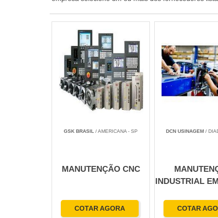
GSK BRASIL
/ AMERICANA - SP
DCN USINAGEM
/ DIA
MANUTENÇÃO CNC
MANUTEN
INDUSTRIAL E
COTAR AGORA
COTAR AG