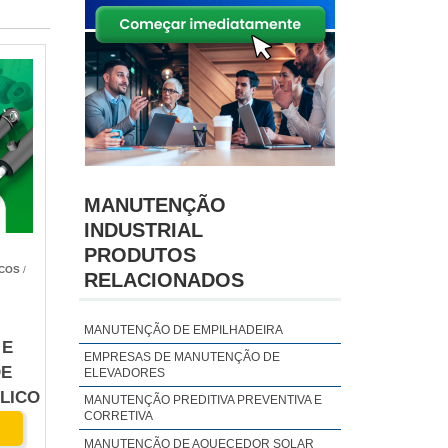
MANUTENÇÃO
INDUSTRIAL
PRODUTOS
ICOS
/
RELACIONADOS
MANUTENÇÃO DE EMPILHADEIRA
 E
EMPRESAS DE MANUTENÇÃO DE
DE
ELEVADORES
LICO
MANUTENÇÃO PREDITIVA PREVENTIVA E
CORRETIVA
MANUTENÇÃO DE AQUECEDOR SOLAR