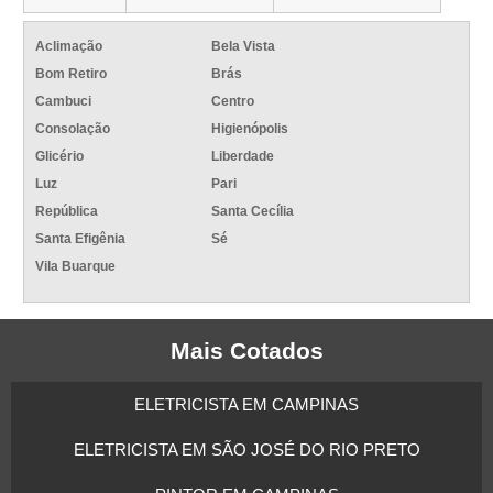
Aclimação
Bela Vista
Bom Retiro
Brás
Cambuci
Centro
Consolação
Higienópolis
Glicério
Liberdade
Luz
Pari
República
Santa Cecília
Santa Efigênia
Sé
Vila Buarque
Mais Cotados
ELETRICISTA EM CAMPINAS
ELETRICISTA EM SÃO JOSÉ DO RIO PRETO