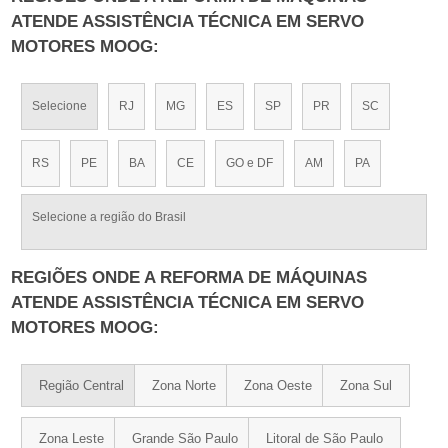
ATENDE ASSISTÊNCIA TÉCNICA EM SERVO
MOTORES MOOG:
Selecione
RJ
MG
ES
SP
PR
SC
RS
PE
BA
CE
GO e DF
AM
PA
Selecione a região do Brasil
REGIÕES ONDE A REFORMA DE MÁQUINAS
ATENDE ASSISTÊNCIA TÉCNICA EM SERVO
MOTORES MOOG:
Região Central
Zona Norte
Zona Oeste
Zona Sul
Zona Leste
Grande São Paulo
Litoral de São Paulo