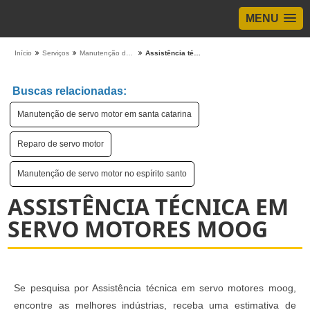
MENU
Início
Serviços
Manutenção de Servo Motor
Assistência técnica em servo motores moog
Buscas relacionadas:
Manutenção de servo motor em santa catarina
Reparo de servo motor
Manutenção de servo motor no espírito santo
ASSISTÊNCIA TÉCNICA EM
SERVO MOTORES MOOG
Se pesquisa por Assistência técnica em servo motores moog,
encontre as melhores indústrias, receba uma estimativa de