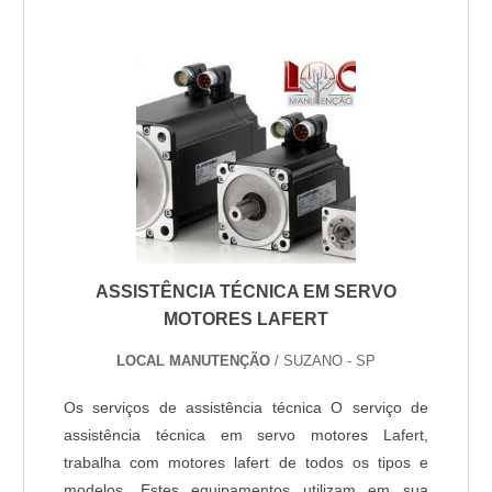
vedação. No entanto, quando danificados, os servo
motores não conseguem exercer todas essas
funções e necessitam então ...
ASSISTÊNCIA TÉCNICA EM SERVO
MOTORES LAFERT
LOCAL MANUTENÇÃO
/ SUZANO - SP
Os serviços de assistência técnica O serviço de
assistência técnica em servo motores Lafert,
trabalha com motores lafert de todos os tipos e
modelos. Estes equipamentos utilizam em sua