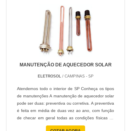
velocidade monito....
MANUTENÇÃO DE AQUECEDOR SOLAR
ELETROSOL
/ CAMPINAS - SP
Atendemos todo o interior de SP Conheça os tipos
de manutenções A manutenção de aquecedor solar
pode ser duas: preventiva ou corretiva. A preventiva
é feita em média de duas vez ao ano, com função
de checar em geral todas as condições físicas do
aquecedor solar, analisando as placas, a fim de
COTAR AGORA