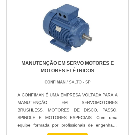
evitar problemas que possam gerar defeitos
irreve....
MANUTENÇÃO EM SERVO MOTORES E
MOTORES ELÉTRICOS
CONFIMAN
/ SALTO - SP
A CONFIMAN É UMA EMPRESA VOLTADA PARA A
MANUTENÇÃO EM SERVOMOTORES
BRUSHLESS, MOTORES DE DISCO, PASSO,
SPINDLE E MOTORES ESPECIAIS. Com uma
equipe formada por profissionais de engenharia
qualificada com anos de experiência, realiza