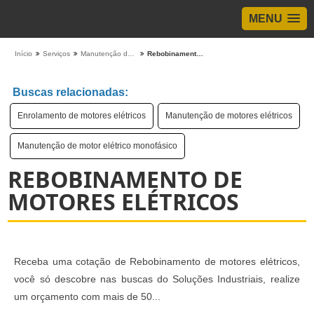
MENU
Início
Serviços
Manutenção de Motores
Rebobinamento de motores elétricos
Buscas relacionadas:
Enrolamento de motores elétricos
Manutenção de motores elétricos
Manutenção de motor elétrico monofásico
REBOBINAMENTO DE
MOTORES ELÉTRICOS
Receba uma cotação de Rebobinamento de motores elétricos,
você só descobre nas buscas do Soluções Industriais, realize
um orçamento com mais de 50...