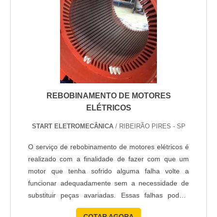
REBOBINAMENTO DE MOTORES
ELÉTRICOS
START ELETROMECÂNICA
/ RIBEIRÃO PIRES - SP
O serviço de rebobinamento de motores elétricos é
realizado com a finalidade de fazer com que um
motor que tenha sofrido alguma falha volte a
funcionar adequadamente sem a necessidade de
substituir peças avariadas. Essas falhas podem
acontecer em decorrência de grandes demandas
COTAR AGORA