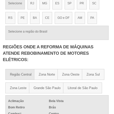
Selecione
RJ
MG
ES
SP
PR
SC
RS
PE
BA
CE
GO e DF
AM
PA
Selecione a região do Brasil
REGIÕES ONDE A REFORMA DE MÁQUINAS
ATENDE REBOBINAMENTO DE MOTORES
ELÉTRICOS:
Região Central
Zona Norte
Zona Oeste
Zona Sul
Zona Leste
Grande São Paulo
Litoral de São Paulo
Aclimação
Bela Vista
Bom Retiro
Brás
Cambuci
Centro