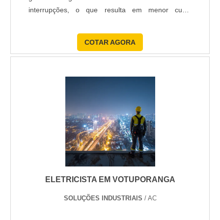
interrupções, o que resulta em menor custo
operacional e maior confiabilidade para sua
empresa.
COTAR AGORA
ELETRICISTA EM VOTUPORANGA
SOLUÇÕES INDUSTRIAIS
/ AC