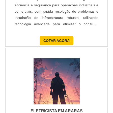
eficiência e segurança para operações industriais e
comerciais, com rápida resolução de problemas e
instalação de infraestrutura robusta, utilizando
tecnologia avançada para otimizar o consumo
energético e minimizar interrupções, assegurando a
proteção de ativos e a continuidade operacional.
COTAR AGORA
ELETRICISTA EM ARARAS