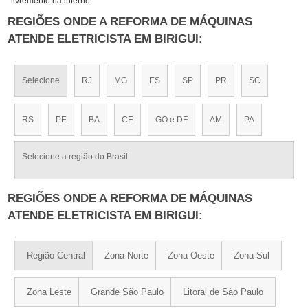
livremente na internet
REGIÕES ONDE A REFORMA DE MÁQUINAS
ATENDE ELETRICISTA EM BIRIGUI:
Selecione
RJ
MG
ES
SP
PR
SC
RS
PE
BA
CE
GO e DF
AM
PA
Selecione a região do Brasil
REGIÕES ONDE A REFORMA DE MÁQUINAS
ATENDE ELETRICISTA EM BIRIGUI:
Região Central
Zona Norte
Zona Oeste
Zona Sul
Zona Leste
Grande São Paulo
Litoral de São Paulo