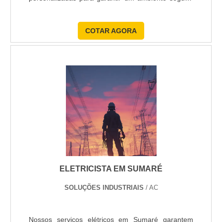
minimizando riscos de falhas e custos de
manutenção, utilizando equipamentos modernos
COTAR AGORA
para otimizar a produtividade e a durabilidade das
instalações elétricas.
ELETRICISTA EM SUMARÉ
SOLUÇÕES INDUSTRIAIS
/ AC
Nossos serviços elétricos em Sumaré garantem