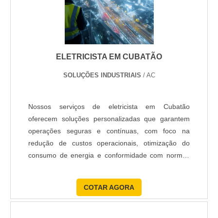
ELETRICISTA EM CUBATÃO
SOLUÇÕES INDUSTRIAIS
/ AC
Nossos serviços de eletricista em Cubatão
oferecem soluções personalizadas que garantem
operações seguras e contínuas, com foco na
redução de custos operacionais, otimização do
consumo de energia e conformidade com normas
vigentes, posicionando-nos como parceiros
estratégicos em sustentabilidade e eficiência
COTAR AGORA
elétrica.