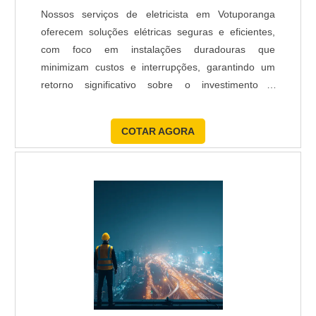
Nossos serviços de eletricista em Votuporanga
oferecem soluções elétricas seguras e eficientes,
com foco em instalações duradouras que
minimizam custos e interrupções, garantindo um
retorno significativo sobre o investimento e
aumentando a vida útil dos sistemas elétricos.
COTAR AGORA