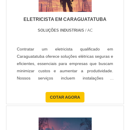
ELETRICISTA EM CARAGUATATUBA
SOLUÇÕES INDUSTRIAIS
/ AC
Contratar um eletricista qualificado em
Caraguatatuba oferece soluções elétricas seguras e
eficientes, essenciais para empresas que buscam
minimizar custos e aumentar a produtividade.
Nossos serviços incluem instalações e
manutenções com tecnologia avançada, garantindo
a continuidade operacional e reduzindo
COTAR AGORA
interrupções, resultando em sistemas mais robustos
e melhor retorno sobre investimento.