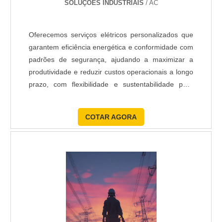
SOLUÇÕES INDUSTRIAIS
/ AC
Oferecemos serviços elétricos personalizados que
garantem eficiência energética e conformidade com
padrões de segurança, ajudando a maximizar a
produtividade e reduzir custos operacionais a longo
prazo, com flexibilidade e sustentabilidade para
atender às demandas futuras.
COTAR AGORA