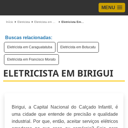
MENU
Início
Eletricista
Eletricista em São Paulo
Eletricista Em Birigui
Buscas relacionadas:
Eletricista em Caraguatatuba
Eletricista em Botucatu
Eletricista em Francisco Morato
ELETRICISTA EM BIRIGUI
Birigui, a Capital Nacional do Calçado Infantil, é
uma cidade que entende de precisão e qualidade
industrial. Por que, então, aceitar serviços elétricos