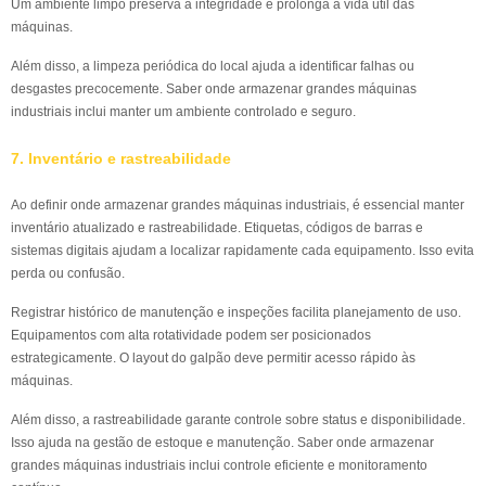
Um ambiente limpo preserva a integridade e prolonga a vida útil das
máquinas.
Além disso, a limpeza periódica do local ajuda a identificar falhas ou
desgastes precocemente. Saber onde armazenar grandes máquinas
industriais inclui manter um ambiente controlado e seguro.
7. Inventário e rastreabilidade
Ao definir onde armazenar grandes máquinas industriais, é essencial manter
inventário atualizado e rastreabilidade. Etiquetas, códigos de barras e
sistemas digitais ajudam a localizar rapidamente cada equipamento. Isso evita
perda ou confusão.
Registrar histórico de manutenção e inspeções facilita planejamento de uso.
Equipamentos com alta rotatividade podem ser posicionados
estrategicamente. O layout do galpão deve permitir acesso rápido às
máquinas.
Além disso, a rastreabilidade garante controle sobre status e disponibilidade.
Isso ajuda na gestão de estoque e manutenção. Saber onde armazenar
grandes máquinas industriais inclui controle eficiente e monitoramento