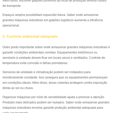
Além disso, escolher galpões próximos ao local de produção diminui custos
de transporte.
Espaços amplos possibilitam expansão futura. Saber onde armazenar
grandes máquinas industriais em galpões logísticos aumenta a eficiência
operacional.
3. Controle ambiental adequado
Outro ponto importante sobre onde armazenar grandes máquinas industriais é
garantir condições ambientais corretas. Equipamentos eletrônicos ou
sensíveis à umidade devem ficar em locais secos e ventilados. Controle de
temperatura evita corrosão e falhas prematuras.
Sensores de umidade e climatização podem ser instalados para
monitoramento constante. Isso assegura que os equipamentos permaneçam
em condições ideais. Além disso, áreas cobertas protegem contra exposição
direta ao sol ou chuva.
Organizar máquinas por nível de sensibilidade ajuda a priorizar a atenção.
Produtos mais delicados podem ser isolados. Saber onde armazenar grandes
máquinas industriais envolve garantir proteção ambiental adequada para