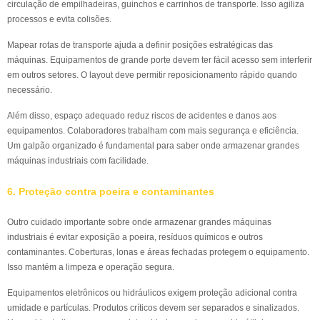
circulação de empilhadeiras, guinchos e carrinhos de transporte. Isso agiliza
processos e evita colisões.
Mapear rotas de transporte ajuda a definir posições estratégicas das
máquinas. Equipamentos de grande porte devem ter fácil acesso sem interferir
em outros setores. O layout deve permitir reposicionamento rápido quando
necessário.
Além disso, espaço adequado reduz riscos de acidentes e danos aos
equipamentos. Colaboradores trabalham com mais segurança e eficiência.
Um galpão organizado é fundamental para saber onde armazenar grandes
máquinas industriais com facilidade.
6. Proteção contra poeira e contaminantes
Outro cuidado importante sobre onde armazenar grandes máquinas
industriais é evitar exposição a poeira, resíduos químicos e outros
contaminantes. Coberturas, lonas e áreas fechadas protegem o equipamento.
Isso mantém a limpeza e operação segura.
Equipamentos eletrônicos ou hidráulicos exigem proteção adicional contra
umidade e partículas. Produtos críticos devem ser separados e sinalizados.